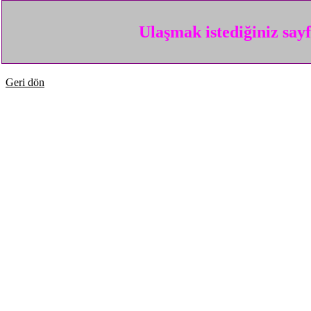
Ulaşmak istediğiniz say
Geri dön