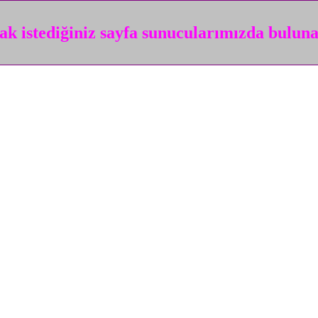
k istediğiniz sayfa sunucularımızda bulun