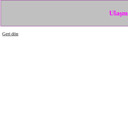
Ulaşma
Geri dön