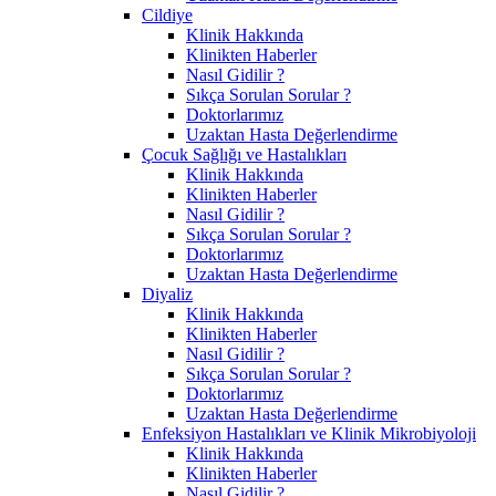
Cildiye
Klinik Hakkında
Klinikten Haberler
Nasıl Gidilir ?
Sıkça Sorulan Sorular ?
Doktorlarımız
Uzaktan Hasta Değerlendirme
Çocuk Sağlığı ve Hastalıkları
Klinik Hakkında
Klinikten Haberler
Nasıl Gidilir ?
Sıkça Sorulan Sorular ?
Doktorlarımız
Uzaktan Hasta Değerlendirme
Diyaliz
Klinik Hakkında
Klinikten Haberler
Nasıl Gidilir ?
Sıkça Sorulan Sorular ?
Doktorlarımız
Uzaktan Hasta Değerlendirme
Enfeksiyon Hastalıkları ve Klinik Mikrobiyoloji
Klinik Hakkında
Klinikten Haberler
Nasıl Gidilir ?