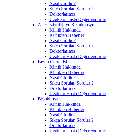
Nasıl Gidilir ?
Sıkça Sorulan Sorular ?
Doktorlarımız
Uzaktan Hasta Değerlendirme
Anesteziyoloji ve Reanimasyon
Klinik Hakkında
Klinikten Haberler
Nasıl Gidilir ?
Sıkça Sorulan Sorular ?
Doktorlarımız
Uzaktan Hasta Değerlendirme
Beyin Cerrahisi
Klinik Hakkında
Klinikten Haberler
Nasıl Gidilir ?
Sıkça Sorulan Sorular ?
Doktorlarımız
Uzaktan Hasta Değerlendirme
Biyokimya
Klinik Hakkında
Klinikten Haberler
Nasıl Gidilir ?
Sıkça Sorulan Sorular ?
Doktorlarımız
Uzaktan Hasta Değerlendirme