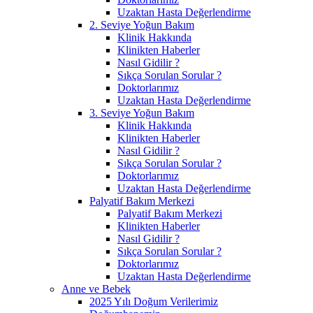
Uzaktan Hasta Değerlendirme
2. Seviye Yoğun Bakım
Klinik Hakkında
Klinikten Haberler
Nasıl Gidilir ?
Sıkça Sorulan Sorular ?
Doktorlarımız
Uzaktan Hasta Değerlendirme
3. Seviye Yoğun Bakım
Klinik Hakkında
Klinikten Haberler
Nasıl Gidilir ?
Sıkça Sorulan Sorular ?
Doktorlarımız
Uzaktan Hasta Değerlendirme
Palyatif Bakım Merkezi
Palyatif Bakım Merkezi
Klinikten Haberler
Nasıl Gidilir ?
Sıkça Sorulan Sorular ?
Doktorlarımız
Uzaktan Hasta Değerlendirme
Anne ve Bebek
2025 Yılı Doğum Verilerimiz