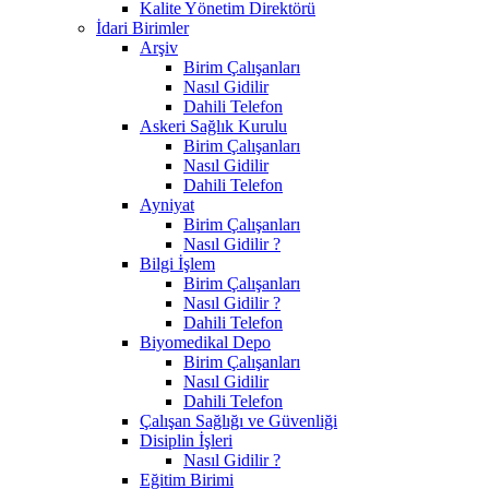
Kalite Yönetim Direktörü
İdari Birimler
Arşiv
Birim Çalışanları
Nasıl Gidilir
Dahili Telefon
Askeri Sağlık Kurulu
Birim Çalışanları
Nasıl Gidilir
Dahili Telefon
Ayniyat
Birim Çalışanları
Nasıl Gidilir ?
Bilgi İşlem
Birim Çalışanları
Nasıl Gidilir ?
Dahili Telefon
Biyomedikal Depo
Birim Çalışanları
Nasıl Gidilir
Dahili Telefon
Çalışan Sağlığı ve Güvenliği
Disiplin İşleri
Nasıl Gidilir ?
Eğitim Birimi