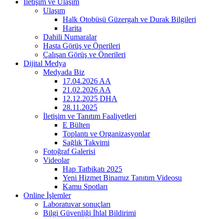
İletişim ve Ulaşım
Ulaşım
Halk Otobüsü Güzergah ve Durak Bilgileri
Harita
Dahili Numaralar
Hasta Görüş ve Önerileri
Çalışan Görüş ve Önerileri
Dijital Medya
Medyada Biz
17.04.2026 AA
21.02.2026 AA
12.12.2025 DHA
28.11.2025
İletişim ve Tanıtım Faaliyetleri
E Bülten
Toplantı ve Organizasyonlar
Sağlık Takvimi
Fotoğraf Galerisi
Videolar
Hap Tatbikatı 2025
Yeni Hizmet Binamız Tanıtım Videosu
Kamu Spotları
Online İşlemler
Laboratuvar sonuçları
Bilgi Güvenliği İhlal Bildirimi