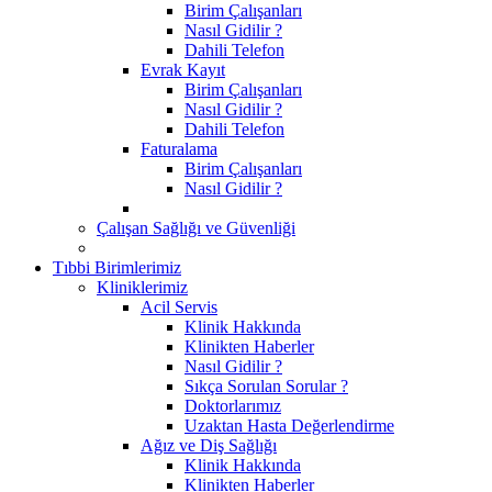
Birim Çalışanları
Nasıl Gidilir ?
Dahili Telefon
Evrak Kayıt
Birim Çalışanları
Nasıl Gidilir ?
Dahili Telefon
Faturalama
Birim Çalışanları
Nasıl Gidilir ?
Çalışan Sağlığı ve Güvenliği
Tıbbi Birimlerimiz
Kliniklerimiz
Acil Servis
Klinik Hakkında
Klinikten Haberler
Nasıl Gidilir ?
Sıkça Sorulan Sorular ?
Doktorlarımız
Uzaktan Hasta Değerlendirme
Ağız ve Diş Sağlığı
Klinik Hakkında
Klinikten Haberler