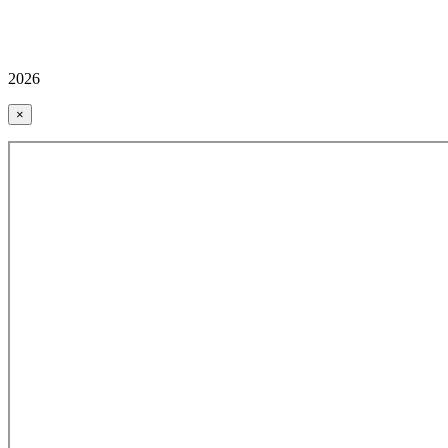
2026
×