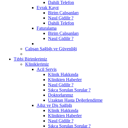
Dahili Telefon
Evrak Kayıt
Birim Çalışanları
Nasıl Gidilir ?
Dahili Telefon
Faturalama
Birim Çalışanları
Nasıl Gidilir ?
Çalışan Sağlığı ve Güvenliği
Tıbbi Birimlerimiz
Kliniklerimiz
Acil Servis
Klinik Hakkında
Klinikten Haberler
Nasıl Gidilir ?
Sıkça Sorulan Sorular ?
Doktorlarımız
Uzaktan Hasta Değerlendirme
Ağız ve Diş Sağlığı
Klinik Hakkında
Klinikten Haberler
Nasıl Gidilir ?
Sıkça Sorulan Sorular ?