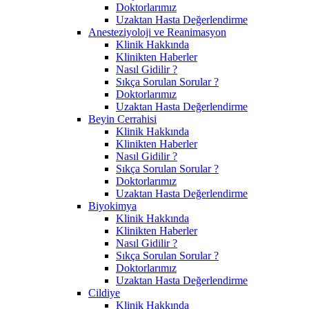
Doktorlarımız
Uzaktan Hasta Değerlendirme
Anesteziyoloji ve Reanimasyon
Klinik Hakkında
Klinikten Haberler
Nasıl Gidilir ?
Sıkça Sorulan Sorular ?
Doktorlarımız
Uzaktan Hasta Değerlendirme
Beyin Cerrahisi
Klinik Hakkında
Klinikten Haberler
Nasıl Gidilir ?
Sıkça Sorulan Sorular ?
Doktorlarımız
Uzaktan Hasta Değerlendirme
Biyokimya
Klinik Hakkında
Klinikten Haberler
Nasıl Gidilir ?
Sıkça Sorulan Sorular ?
Doktorlarımız
Uzaktan Hasta Değerlendirme
Cildiye
Klinik Hakkında