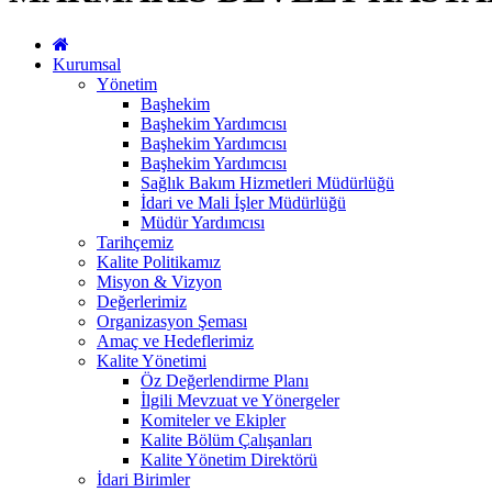
Kurumsal
Yönetim
Başhekim
Başhekim Yardımcısı
Başhekim Yardımcısı
Başhekim Yardımcısı
Sağlık Bakım Hizmetleri Müdürlüğü
İdari ve Mali İşler Müdürlüğü
Müdür Yardımcısı
Tarihçemiz
Kalite Politikamız
Misyon & Vizyon
Değerlerimiz
Organizasyon Şeması
Amaç ve Hedeflerimiz
Kalite Yönetimi
Öz Değerlendirme Planı
İlgili Mevzuat ve Yönergeler
Komiteler ve Ekipler
Kalite Bölüm Çalışanları
Kalite Yönetim Direktörü
İdari Birimler