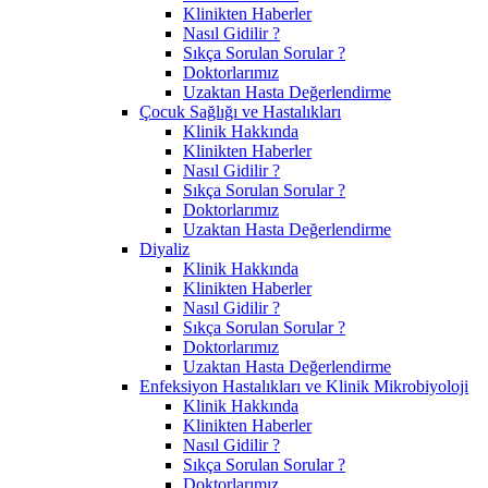
Klinikten Haberler
Nasıl Gidilir ?
Sıkça Sorulan Sorular ?
Doktorlarımız
Uzaktan Hasta Değerlendirme
Çocuk Sağlığı ve Hastalıkları
Klinik Hakkında
Klinikten Haberler
Nasıl Gidilir ?
Sıkça Sorulan Sorular ?
Doktorlarımız
Uzaktan Hasta Değerlendirme
Diyaliz
Klinik Hakkında
Klinikten Haberler
Nasıl Gidilir ?
Sıkça Sorulan Sorular ?
Doktorlarımız
Uzaktan Hasta Değerlendirme
Enfeksiyon Hastalıkları ve Klinik Mikrobiyoloji
Klinik Hakkında
Klinikten Haberler
Nasıl Gidilir ?
Sıkça Sorulan Sorular ?
Doktorlarımız