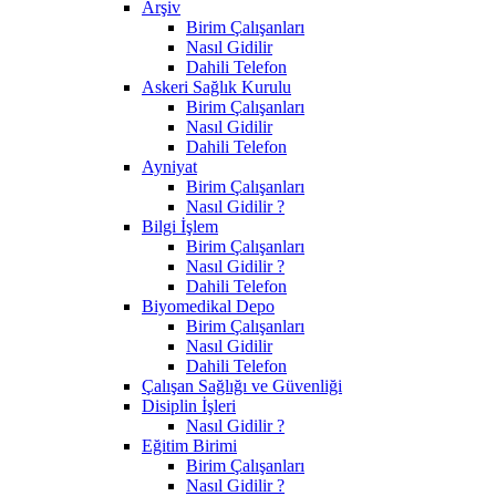
Arşiv
Birim Çalışanları
Nasıl Gidilir
Dahili Telefon
Askeri Sağlık Kurulu
Birim Çalışanları
Nasıl Gidilir
Dahili Telefon
Ayniyat
Birim Çalışanları
Nasıl Gidilir ?
Bilgi İşlem
Birim Çalışanları
Nasıl Gidilir ?
Dahili Telefon
Biyomedikal Depo
Birim Çalışanları
Nasıl Gidilir
Dahili Telefon
Çalışan Sağlığı ve Güvenliği
Disiplin İşleri
Nasıl Gidilir ?
Eğitim Birimi
Birim Çalışanları
Nasıl Gidilir ?