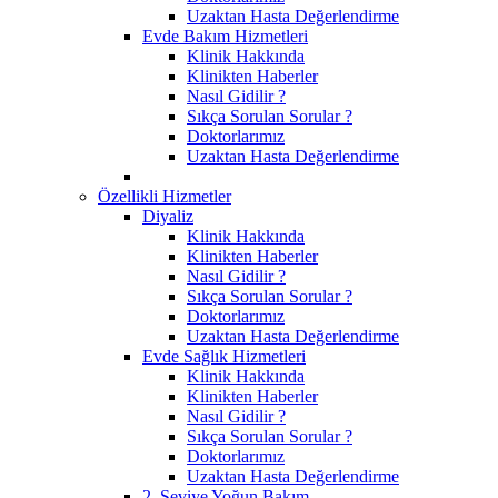
Uzaktan Hasta Değerlendirme
Evde Bakım Hizmetleri
Klinik Hakkında
Klinikten Haberler
Nasıl Gidilir ?
Sıkça Sorulan Sorular ?
Doktorlarımız
Uzaktan Hasta Değerlendirme
Özellikli Hizmetler
Diyaliz
Klinik Hakkında
Klinikten Haberler
Nasıl Gidilir ?
Sıkça Sorulan Sorular ?
Doktorlarımız
Uzaktan Hasta Değerlendirme
Evde Sağlık Hizmetleri
Klinik Hakkında
Klinikten Haberler
Nasıl Gidilir ?
Sıkça Sorulan Sorular ?
Doktorlarımız
Uzaktan Hasta Değerlendirme
2. Seviye Yoğun Bakım