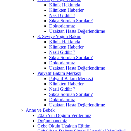
Klinik Hakkında
Klinikten Haberler
Nasıl Gidilir ?
Sıkça Sorulan Sorular ?
Doktorlarımız
Uzaktan Hasta Değerlendirme
3. Seviye Yoğun Bakım
Klinik Hakkında
Klinikten Haberler
Nasıl Gidilir ?
Sıkça Sorulan Sorular ?
Doktorlarımız
Uzaktan Hasta Değerlendirme
Palyatif Bakım Merkezi
Palyatif Bakım Merkezi
Klinikten Haberler
Nasıl Gidilir ?
Sıkça Sorulan Sorular ?
Doktorlarımız
Uzaktan Hasta Değerlendirme
Anne ve Bebek
2025 Yılı Doğum Verilerimiz
Doğumhanemiz
Gebe Okulu Uzaktan Eğitim