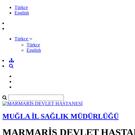
Türkçe
English
Türkçe
Türkçe
English
MUĞLA İL SAĞLIK MÜDÜRLÜĞÜ
MARMARİS DEVLET HASTA