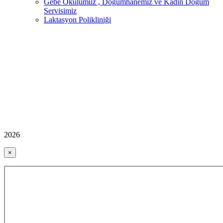
Gebe Okulumuz , Doğumhanemiz ve Kadın Doğum
Servisimiz
Laktasyon Polikliniği
2026
×