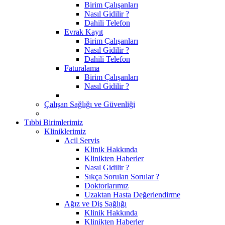
Birim Çalışanları
Nasıl Gidilir ?
Dahili Telefon
Evrak Kayıt
Birim Çalışanları
Nasıl Gidilir ?
Dahili Telefon
Faturalama
Birim Çalışanları
Nasıl Gidilir ?
Çalışan Sağlığı ve Güvenliği
Tıbbi Birimlerimiz
Kliniklerimiz
Acil Servis
Klinik Hakkında
Klinikten Haberler
Nasıl Gidilir ?
Sıkça Sorulan Sorular ?
Doktorlarımız
Uzaktan Hasta Değerlendirme
Ağız ve Diş Sağlığı
Klinik Hakkında
Klinikten Haberler