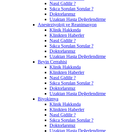
Nasıl Gidilir ?
Sıkça Sorulan Sorular ?
Doktorlarımız
Uzaktan Hasta Değerlendirme
Anesteziyoloji ve Reanimasyon
Klinik Hakkında
Klinikten Haberler
Nasıl Gidilir ?
Sıkça Sorulan Sorular ?
Doktorlarımız
Uzaktan Hasta Değerlendirme
Beyin Cerrahisi
Klinik Hakkında
Klinikten Haberler
Nasıl Gidilir ?
Sıkça Sorulan Sorular ?
Doktorlarımız
Uzaktan Hasta Değerlendirme
Biyokimya
Klinik Hakkında
Klinikten Haberler
Nasıl Gidilir ?
Sıkça Sorulan Sorular ?
Doktorlarımız
Uzaktan Hasta Değerlendirme