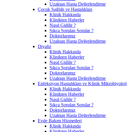
Uzaktan Hasta Değerlendirme
Çocuk Sağlığı ve Hastalıkları
Klinik Hakkında
Klinikten Haberler
Nasıl Gidilir ?
Sıkça Sorulan Sorular ?
Doktorlarımız
Uzaktan Hasta Değerlendirme
Diyaliz
Klinik Hakkında
Klinikten Haberler
Nasıl Gidilir ?
Sıkça Sorulan Sorular ?
Doktorlarımız
Uzaktan Hasta Değerlendirme
Enfeksiyon Hastalıkları ve Klinik Mikrobiyoloji
Klinik Hakkında
Klinikten Haberler
Nasıl Gidilir ?
Sıkça Sorulan Sorular ?
Doktorlarımız
Uzaktan Hasta Değerlendirme
Evde Bakım Hizmetleri
Klinik Hakkında
Klinikten Haberler