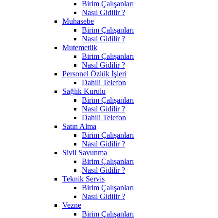
Birim Çalışanları
Nasıl Gidilir ?
Muhasebe
Birim Çalışanları
Nasıl Gidilir ?
Mutemetlik
Birim Çalışanları
Nasıl Gidilir ?
Personel Özlük İşleri
Dahili Telefon
Sağlık Kurulu
Birim Çalışanları
Nasıl Gidilir ?
Dahili Telefon
Satın Alma
Birim Çalışanları
Nasıl Gidilir ?
Sivil Savunma
Birim Çalışanları
Nasıl Gidilir ?
Teknik Servis
Birim Çalışanları
Nasıl Gidilir ?
Vezne
Birim Çalışanları