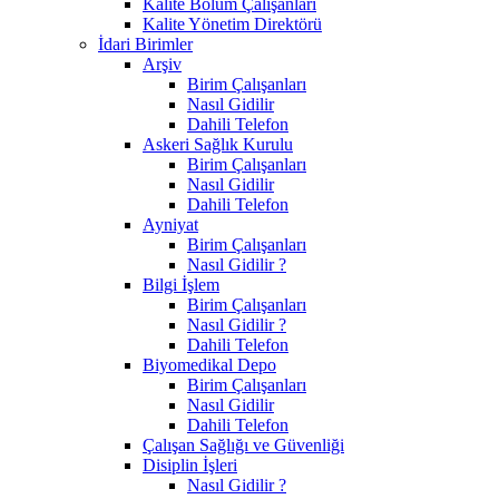
Kalite Bölüm Çalışanları
Kalite Yönetim Direktörü
İdari Birimler
Arşiv
Birim Çalışanları
Nasıl Gidilir
Dahili Telefon
Askeri Sağlık Kurulu
Birim Çalışanları
Nasıl Gidilir
Dahili Telefon
Ayniyat
Birim Çalışanları
Nasıl Gidilir ?
Bilgi İşlem
Birim Çalışanları
Nasıl Gidilir ?
Dahili Telefon
Biyomedikal Depo
Birim Çalışanları
Nasıl Gidilir
Dahili Telefon
Çalışan Sağlığı ve Güvenliği
Disiplin İşleri
Nasıl Gidilir ?