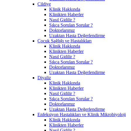
Cildiye
Klinik Hakkında
Klinikten Haberler
Nasıl Gidilir ?
Sıkça Sorulan Sorular ?
Doktorlarımız
Uzaktan Hasta Değerlendirme
Çocuk Sağlığı ve Hastalıkları
Klinik Hakkında
Klinikten Haberler
Nasıl Gidilir ?
Sıkça Sorulan Sorular ?
Doktorlarımız
Uzaktan Hasta Değerlendirme
Diyaliz
Klinik Hakkında
Klinikten Haberler
Nasıl Gidilir ?
Sıkça Sorulan Sorular ?
Doktorlarımız
Uzaktan Hasta Değerlendirme
Enfeksiyon Hastalıkları ve Klinik Mikrobiyoloji
Klinik Hakkında
Klinikten Haberler
Nasıl Gidilir ?