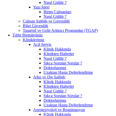
Nasıl Gidilir ?
Yazı İşleri
Birim Çalışanları
Nasıl Gidilir ?
Çalışan Sağlığı ve Güvenliği
Bilgi Güvenliği
Tasarruf ve Gelir Arttırıcı Programlar (TGAP)
Tıbbi Birimlerimiz
Kliniklerimiz
Acil Servis
Klinik Hakkında
Klinikten Haberler
Nasıl Gidilir ?
Sıkça Sorulan Sorular ?
Doktorlarımız
Uzaktan Hasta Değerlendirme
Ağız ve Diş Sağlığı
Klinik Hakkında
Klinikten Haberler
Nasıl Gidilir ?
Sıkça Sorulan Sorular ?
Doktorlarımız
Uzaktan Hasta Değerlendirme
Anesteziyoloji ve Reanimasyon
Klinik Hakkında