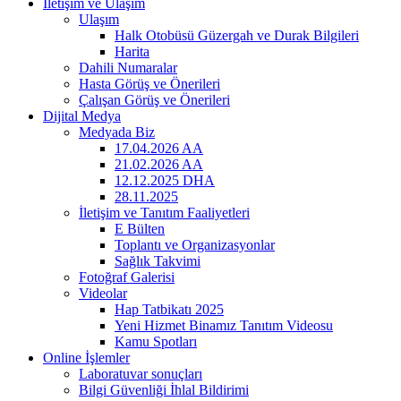
İletişim ve Ulaşım
Ulaşım
Halk Otobüsü Güzergah ve Durak Bilgileri
Harita
Dahili Numaralar
Hasta Görüş ve Önerileri
Çalışan Görüş ve Önerileri
Dijital Medya
Medyada Biz
17.04.2026 AA
21.02.2026 AA
12.12.2025 DHA
28.11.2025
İletişim ve Tanıtım Faaliyetleri
E Bülten
Toplantı ve Organizasyonlar
Sağlık Takvimi
Fotoğraf Galerisi
Videolar
Hap Tatbikatı 2025
Yeni Hizmet Binamız Tanıtım Videosu
Kamu Spotları
Online İşlemler
Laboratuvar sonuçları
Bilgi Güvenliği İhlal Bildirimi