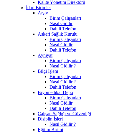
Kalite Yönetim Direktörü
İdari Birimler
Arşiv
Birim Çalışanları
Nasıl Gidilir
Dahili Telefon
Askeri Sağlık Kurulu
Birim Çalışanları
Nasıl Gidilir
Dahili Telefon
Ayniyat
Birim Çalışanları
Nasıl Gidilir ?
Bilgi İşlem
Birim Çalışanları
Nasıl Gidilir ?
Dahili Telefon
Biyomedikal Depo
Birim Çalışanları
Nasıl Gidilir
Dahili Telefon
Çalışan Sağlığı ve Güvenliği
Disiplin İşleri
Nasıl Gidilir ?
Eğitim Birimi