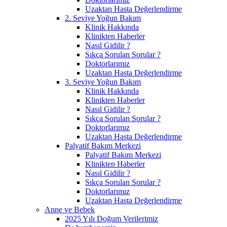
Uzaktan Hasta Değerlendirme
2. Seviye Yoğun Bakım
Klinik Hakkında
Klinikten Haberler
Nasıl Gidilir ?
Sıkça Sorulan Sorular ?
Doktorlarımız
Uzaktan Hasta Değerlendirme
3. Seviye Yoğun Bakım
Klinik Hakkında
Klinikten Haberler
Nasıl Gidilir ?
Sıkça Sorulan Sorular ?
Doktorlarımız
Uzaktan Hasta Değerlendirme
Palyatif Bakım Merkezi
Palyatif Bakım Merkezi
Klinikten Haberler
Nasıl Gidilir ?
Sıkça Sorulan Sorular ?
Doktorlarımız
Uzaktan Hasta Değerlendirme
Anne ve Bebek
2025 Yılı Doğum Verilerimiz