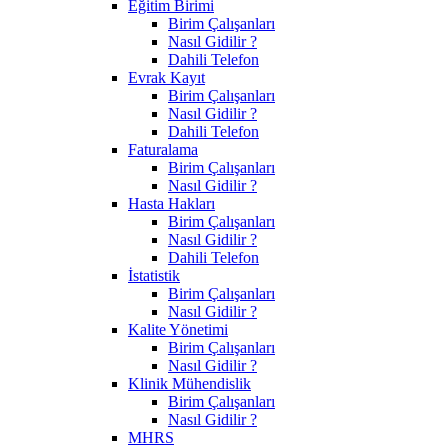
Eğitim Birimi
Birim Çalışanları
Nasıl Gidilir ?
Dahili Telefon
Evrak Kayıt
Birim Çalışanları
Nasıl Gidilir ?
Dahili Telefon
Faturalama
Birim Çalışanları
Nasıl Gidilir ?
Hasta Hakları
Birim Çalışanları
Nasıl Gidilir ?
Dahili Telefon
İstatistik
Birim Çalışanları
Nasıl Gidilir ?
Kalite Yönetimi
Birim Çalışanları
Nasıl Gidilir ?
Klinik Mühendislik
Birim Çalışanları
Nasıl Gidilir ?
MHRS