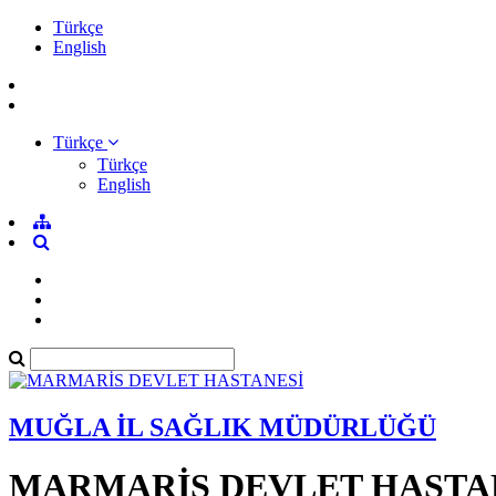
Türkçe
English
Türkçe
Türkçe
English
MUĞLA İL SAĞLIK MÜDÜRLÜĞÜ
MARMARİS DEVLET HASTA