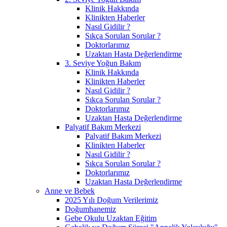
Klinik Hakkında
Klinikten Haberler
Nasıl Gidilir ?
Sıkça Sorulan Sorular ?
Doktorlarımız
Uzaktan Hasta Değerlendirme
3. Seviye Yoğun Bakım
Klinik Hakkında
Klinikten Haberler
Nasıl Gidilir ?
Sıkça Sorulan Sorular ?
Doktorlarımız
Uzaktan Hasta Değerlendirme
Palyatif Bakım Merkezi
Palyatif Bakım Merkezi
Klinikten Haberler
Nasıl Gidilir ?
Sıkça Sorulan Sorular ?
Doktorlarımız
Uzaktan Hasta Değerlendirme
Anne ve Bebek
2025 Yılı Doğum Verilerimiz
Doğumhanemiz
Gebe Okulu Uzaktan Eğitim