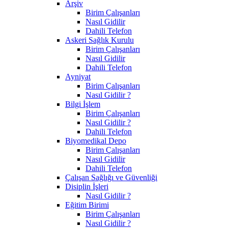
Arşiv
Birim Çalışanları
Nasıl Gidilir
Dahili Telefon
Askeri Sağlık Kurulu
Birim Çalışanları
Nasıl Gidilir
Dahili Telefon
Ayniyat
Birim Çalışanları
Nasıl Gidilir ?
Bilgi İşlem
Birim Çalışanları
Nasıl Gidilir ?
Dahili Telefon
Biyomedikal Depo
Birim Çalışanları
Nasıl Gidilir
Dahili Telefon
Çalışan Sağlığı ve Güvenliği
Disiplin İşleri
Nasıl Gidilir ?
Eğitim Birimi
Birim Çalışanları
Nasıl Gidilir ?