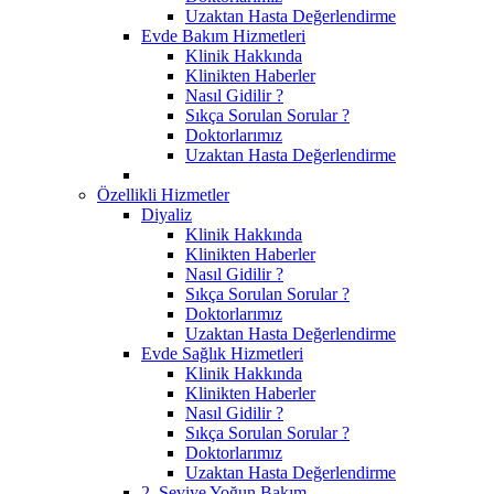
Uzaktan Hasta Değerlendirme
Evde Bakım Hizmetleri
Klinik Hakkında
Klinikten Haberler
Nasıl Gidilir ?
Sıkça Sorulan Sorular ?
Doktorlarımız
Uzaktan Hasta Değerlendirme
Özellikli Hizmetler
Diyaliz
Klinik Hakkında
Klinikten Haberler
Nasıl Gidilir ?
Sıkça Sorulan Sorular ?
Doktorlarımız
Uzaktan Hasta Değerlendirme
Evde Sağlık Hizmetleri
Klinik Hakkında
Klinikten Haberler
Nasıl Gidilir ?
Sıkça Sorulan Sorular ?
Doktorlarımız
Uzaktan Hasta Değerlendirme
2. Seviye Yoğun Bakım