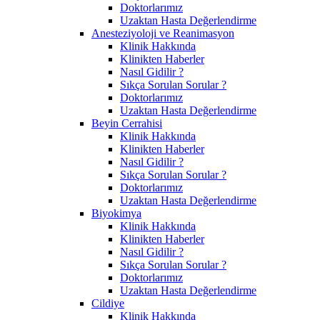
Doktorlarımız
Uzaktan Hasta Değerlendirme
Anesteziyoloji ve Reanimasyon
Klinik Hakkında
Klinikten Haberler
Nasıl Gidilir ?
Sıkça Sorulan Sorular ?
Doktorlarımız
Uzaktan Hasta Değerlendirme
Beyin Cerrahisi
Klinik Hakkında
Klinikten Haberler
Nasıl Gidilir ?
Sıkça Sorulan Sorular ?
Doktorlarımız
Uzaktan Hasta Değerlendirme
Biyokimya
Klinik Hakkında
Klinikten Haberler
Nasıl Gidilir ?
Sıkça Sorulan Sorular ?
Doktorlarımız
Uzaktan Hasta Değerlendirme
Cildiye
Klinik Hakkında