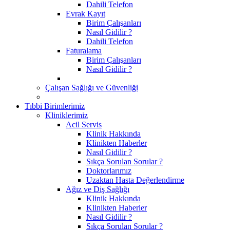
Dahili Telefon
Evrak Kayıt
Birim Çalışanları
Nasıl Gidilir ?
Dahili Telefon
Faturalama
Birim Çalışanları
Nasıl Gidilir ?
Çalışan Sağlığı ve Güvenliği
Tıbbi Birimlerimiz
Kliniklerimiz
Acil Servis
Klinik Hakkında
Klinikten Haberler
Nasıl Gidilir ?
Sıkça Sorulan Sorular ?
Doktorlarımız
Uzaktan Hasta Değerlendirme
Ağız ve Diş Sağlığı
Klinik Hakkında
Klinikten Haberler
Nasıl Gidilir ?
Sıkça Sorulan Sorular ?