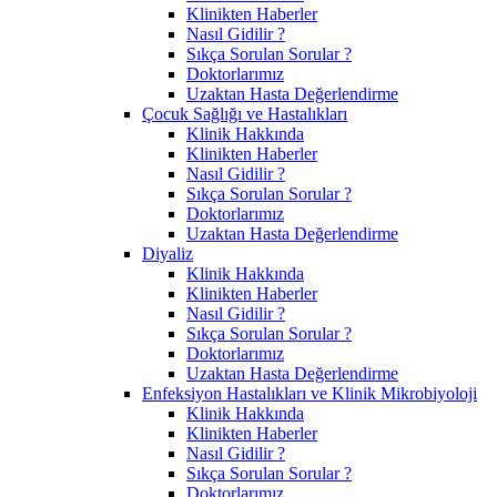
Klinikten Haberler
Nasıl Gidilir ?
Sıkça Sorulan Sorular ?
Doktorlarımız
Uzaktan Hasta Değerlendirme
Çocuk Sağlığı ve Hastalıkları
Klinik Hakkında
Klinikten Haberler
Nasıl Gidilir ?
Sıkça Sorulan Sorular ?
Doktorlarımız
Uzaktan Hasta Değerlendirme
Diyaliz
Klinik Hakkında
Klinikten Haberler
Nasıl Gidilir ?
Sıkça Sorulan Sorular ?
Doktorlarımız
Uzaktan Hasta Değerlendirme
Enfeksiyon Hastalıkları ve Klinik Mikrobiyoloji
Klinik Hakkında
Klinikten Haberler
Nasıl Gidilir ?
Sıkça Sorulan Sorular ?
Doktorlarımız