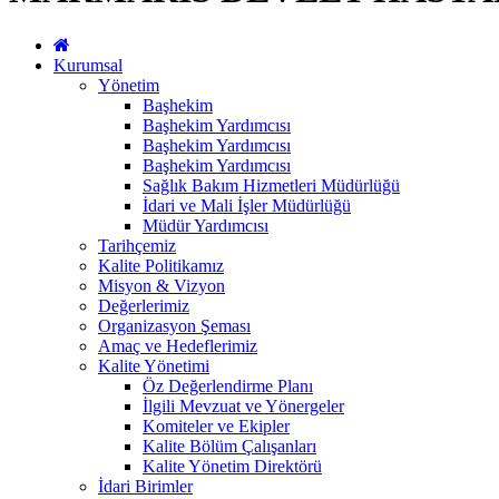
Kurumsal
Yönetim
Başhekim
Başhekim Yardımcısı
Başhekim Yardımcısı
Başhekim Yardımcısı
Sağlık Bakım Hizmetleri Müdürlüğü
İdari ve Mali İşler Müdürlüğü
Müdür Yardımcısı
Tarihçemiz
Kalite Politikamız
Misyon & Vizyon
Değerlerimiz
Organizasyon Şeması
Amaç ve Hedeflerimiz
Kalite Yönetimi
Öz Değerlendirme Planı
İlgili Mevzuat ve Yönergeler
Komiteler ve Ekipler
Kalite Bölüm Çalışanları
Kalite Yönetim Direktörü
İdari Birimler