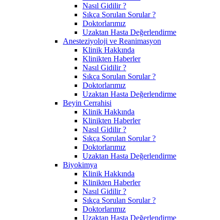
Nasıl Gidilir ?
Sıkça Sorulan Sorular ?
Doktorlarımız
Uzaktan Hasta Değerlendirme
Anesteziyoloji ve Reanimasyon
Klinik Hakkında
Klinikten Haberler
Nasıl Gidilir ?
Sıkça Sorulan Sorular ?
Doktorlarımız
Uzaktan Hasta Değerlendirme
Beyin Cerrahisi
Klinik Hakkında
Klinikten Haberler
Nasıl Gidilir ?
Sıkça Sorulan Sorular ?
Doktorlarımız
Uzaktan Hasta Değerlendirme
Biyokimya
Klinik Hakkında
Klinikten Haberler
Nasıl Gidilir ?
Sıkça Sorulan Sorular ?
Doktorlarımız
Uzaktan Hasta Değerlendirme