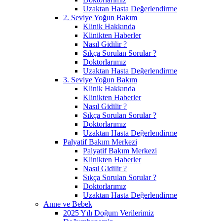
Uzaktan Hasta Değerlendirme
2. Seviye Yoğun Bakım
Klinik Hakkında
Klinikten Haberler
Nasıl Gidilir ?
Sıkça Sorulan Sorular ?
Doktorlarımız
Uzaktan Hasta Değerlendirme
3. Seviye Yoğun Bakım
Klinik Hakkında
Klinikten Haberler
Nasıl Gidilir ?
Sıkça Sorulan Sorular ?
Doktorlarımız
Uzaktan Hasta Değerlendirme
Palyatif Bakım Merkezi
Palyatif Bakım Merkezi
Klinikten Haberler
Nasıl Gidilir ?
Sıkça Sorulan Sorular ?
Doktorlarımız
Uzaktan Hasta Değerlendirme
Anne ve Bebek
2025 Yılı Doğum Verilerimiz