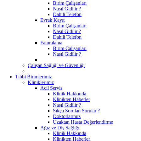
Birim Çalışanları
Nasıl Gidilir ?
Dahili Telefon
Evrak Kayıt
Birim Çalışanları
Nasıl Gidilir ?
Dahili Telefon
Faturalama
Birim Çalışanları
Nasıl Gidilir ?
Çalışan Sağlığı ve Güvenliği
Tıbbi Birimlerimiz
Kliniklerimiz
Acil Servis
Klinik Hakkında
Klinikten Haberler
Nasıl Gidilir ?
Sıkça Sorulan Sorular ?
Doktorlarımız
Uzaktan Hasta Değerlendirme
Ağız ve Diş Sağlığı
Klinik Hakkında
Klinikten Haberler