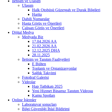
İletişim ve Ulaşım
Ulaşım
Halk Otobüsü Güzergah ve Durak Bilgileri
Harita
Dahili Numaralar
Hasta Görüş ve Önerileri
Çalışan Görüş ve Önerileri
Dijital Medya
Medyada Biz
17.04.2026 AA
21.02.2026 AA
12.12.2025 DHA
28.11.2025
İletişim ve Tanıtım Faaliyetleri
E Bülten
Toplantı ve Organizasyonlar
Sağlık Takvimi
Fotoğraf Galerisi
Videolar
Hap Tatbikatı 2025
Yeni Hizmet Binamız Tanıtım Videosu
Kamu Spotları
Online İşlemler
Laboratuvar sonuçları
Bilgi Güvenliği İhlal Bildirimi