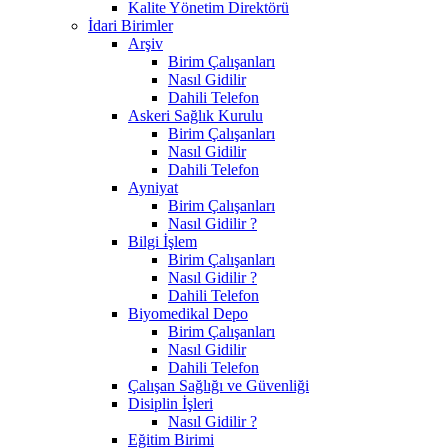
Kalite Yönetim Direktörü
İdari Birimler
Arşiv
Birim Çalışanları
Nasıl Gidilir
Dahili Telefon
Askeri Sağlık Kurulu
Birim Çalışanları
Nasıl Gidilir
Dahili Telefon
Ayniyat
Birim Çalışanları
Nasıl Gidilir ?
Bilgi İşlem
Birim Çalışanları
Nasıl Gidilir ?
Dahili Telefon
Biyomedikal Depo
Birim Çalışanları
Nasıl Gidilir
Dahili Telefon
Çalışan Sağlığı ve Güvenliği
Disiplin İşleri
Nasıl Gidilir ?
Eğitim Birimi