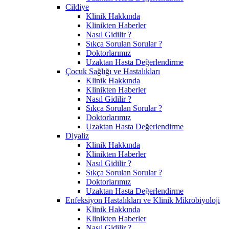
Cildiye
Klinik Hakkında
Klinikten Haberler
Nasıl Gidilir ?
Sıkça Sorulan Sorular ?
Doktorlarımız
Uzaktan Hasta Değerlendirme
Çocuk Sağlığı ve Hastalıkları
Klinik Hakkında
Klinikten Haberler
Nasıl Gidilir ?
Sıkça Sorulan Sorular ?
Doktorlarımız
Uzaktan Hasta Değerlendirme
Diyaliz
Klinik Hakkında
Klinikten Haberler
Nasıl Gidilir ?
Sıkça Sorulan Sorular ?
Doktorlarımız
Uzaktan Hasta Değerlendirme
Enfeksiyon Hastalıkları ve Klinik Mikrobiyoloji
Klinik Hakkında
Klinikten Haberler
Nasıl Gidilir ?